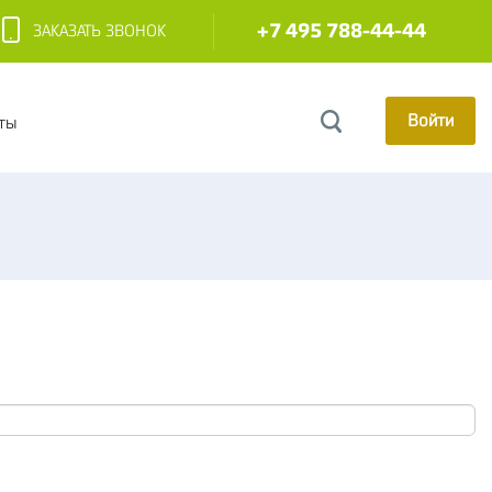
+7 495 788-44-44
ЗАКАЗАТЬ ЗВОНОК
Войти
ты