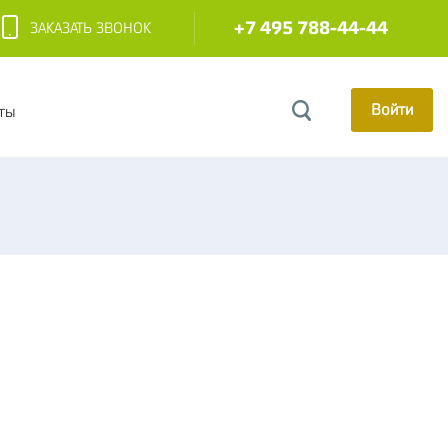
+7 495 788-44-44
ЗАКАЗАТЬ ЗВОНОК
Войти
ты