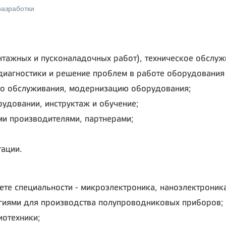
разработки
тажных и пусконаладочных работ), техническое обслуж
диагностики и решение проблем в работе оборудования 
ого обслуживания, модернизацию оборудования;
удовании, инструктаж и обучение;
ми производителями, партнерами;
тации.
ете специальности - микроэлектроника, наноэлектроника
огиями для производства полупроводниковых приборов;
иотехники;