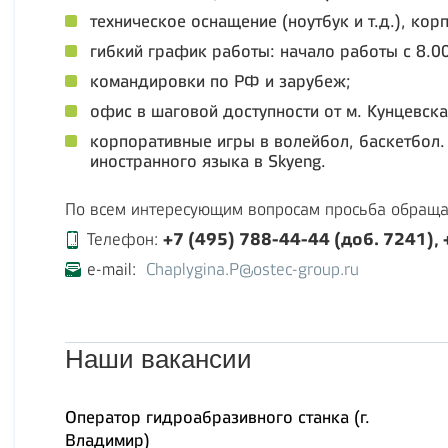
техническое оснащение (ноутбук и т.д.), ко
гибкий график работы: начало работы с 8.0
командировки по РФ и зарубеж;
офис в шаговой доступности от м. Кунцевска
корпоративные игры в волейбол, баскетбол. 
иностранного языка в Skyeng.
По всем интересующим вопросам просьба обраща
+7 (495) 788-44-44 (доб. 7241), 
Телефон:
e-mail:
Chaplygina.P@ostec-group.ru
Наши вакансии
Оператор гидроабразивного станка (г.
Владимир)