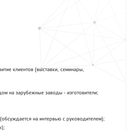
итие клиентов (выставки, семинары,
дом на зарубежные заводы - изготовители;
(обсуждается на интервью с руководителем);
);