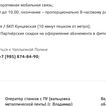
рпоративная мобильная связь;
0 до 10.00, окончание – пропорционально 8-часовому р
я / БКЛ Кунцевская (10 минут пешком от метро);
Партнёрские скидки на оформление абонемента в фитнес
ться к Чаплыгиной Полине
+7 (985) 874-84-90;
Оператор станков с ПУ (вальцовка
Ве
металлической ленты) (г. Владимир)
об