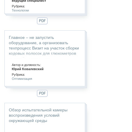
ведущий специалист
Рубрика:
Технологии
PDF
Главное – не запустить
оборудование, а организовать
техпроцесс Визит на участок сборки
кодовых полосок для глюкометров
силовой электроники
Автор и должность:
Юрий Ковалевский
Рубрика:
Оптимизация
PDF
Обзор испытательной камеры
воспроизведения условий
окружающей среды