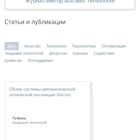
Журнал Вектор Высоких Технологий
Статьи и публикации
ВСЕ
Качество
Технологии
Перспективы
Оптимизация
Академия технологий
Дискуссия
Карьера
Содействие
развитию
Техподдержка
Обзор системы автоматической
оптической инспекции Viscom
Рубрика:
Академия технологий