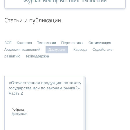
Журнал Вектор Высоких Технологий
Статьи и публикации
ВСЕ
Качество
Технологии
Перспективы
Оптимизация
Академия технологий
Дискуссия
Карьера
Содействие
развитию
Техподдержка
«Отечественная продукция: по заказу
государства или по законам рынка?».
Часть 2
Рубрика:
Дискуссия