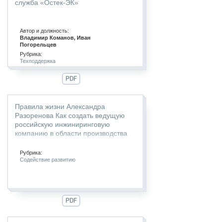
служба «Остек-ЭК»
Автор и должность:
Владимир Команов, Иван
Погорельцев
Рубрика:
Техподдержка
PDF
Правила жизни Александра
Разоренова Как создать ведущую
российскую инжиниринговую
компанию в области производства
электроники.
Рубрика:
Содействие развитию
PDF