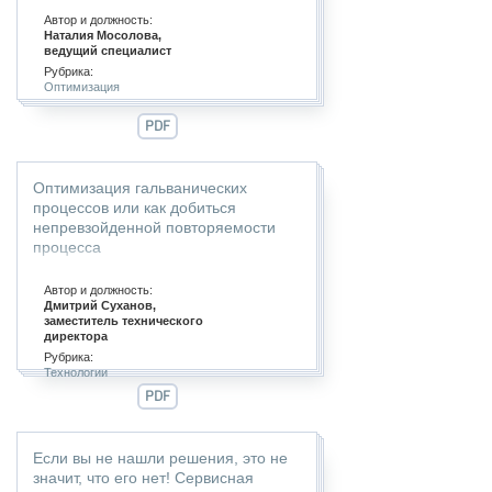
Автор и должность:
Наталия Мосолова,
ведущий специалист
Рубрика:
Оптимизация
PDF
Оптимизация гальванических
процессов или как добиться
непревзойденной повторяемости
процесса
Автор и должность:
Дмитрий Суханов,
заместитель технического
директора
Рубрика:
Технологии
PDF
Если вы не нашли решения, это не
значит, что его нет! Сервисная