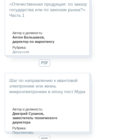
«Отечественная продукция: по заказу
государства или по законам рынка?».
Часть 1
Автор и должность:
Антон Большаков,
директор по маркетингу
Рубрика:
Дискуссия
PDF
Шаг по направлению к квантовой
электронике или жизнь
микроэлектроники в эпоху пост Мура
Автор и должность:
Дмитрий Суханов,
заместитель технического
директора
Рубрика:
Перспективы