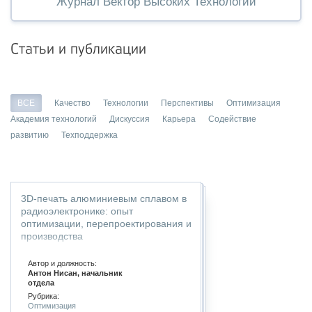
Журнал Вектор Высоких Технологий
Статьи и публикации
ВСЕ
Качество
Технологии
Перспективы
Оптимизация
Академия технологий
Дискуссия
Карьера
Содействие
развитию
Техподдержка
3D-печать алюминиевым сплавом в
радиоэлектронике: опыт
оптимизации, перепроектирования и
производства
Автор и должность:
Антон Нисан, начальник
отдела
Рубрика:
Оптимизация